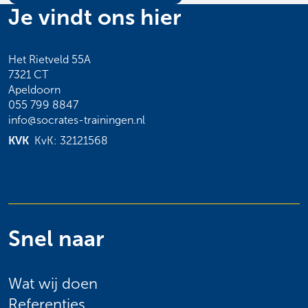
Je vindt ons hier
Het Rietveld 55A
7321 CT
Apeldoorn
055 799 8847
info@socrates-trainingen.nl
KVK
KvK: 32121568
Snel naar
Wat wij doen
Referenties