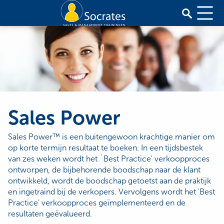
Sales Power
Sales Power™ is een buitengewoon krachtige manier om
op korte termijn resultaat te boeken. In een tijdsbestek
van zes weken wordt het ´Best Practice' verkoopproces
ontworpen, de bijbehorende boodschap naar de klant
ontwikkeld, wordt de boodschap getoetst aan de praktijk
en ingetraind bij de verkopers. Vervolgens wordt het 'Best
Practice' verkoopproces geïmplementeerd en de
resultaten geëvalueerd.