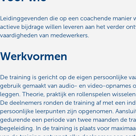
Leidinggevenden die op een coachende manier wi
actieve bijdrage willen leveren aan het verder on
vaardigheden van medewerkers.
Werkvormen
De training is gericht op de eigen persoonlijke v
gebruik gemaakt van audio- en video-opnames om
leggen. Theorie, praktijk en rollenspelen wisselen 
De deelnemers ronden de training af met een indi
persoonlijke leerpunten zijn opgenomen. Aanslu
gedurende een periode van twee maanden de tra
begeleiding. In de training is plaats voor maxima