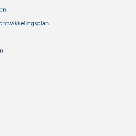
en.
ontwikkelingsplan.
n.