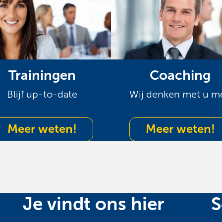
Trainingen
Coaching
Blijf up-to-date
Wij denken met u m
Meer weten!
Meer weten!
Je vindt ons hier
S