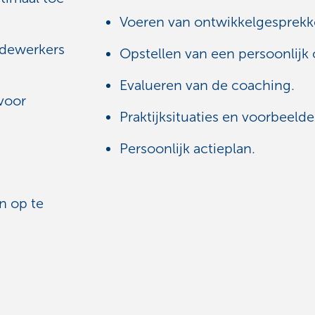
Voeren van ontwikkelgesprekk
edewerkers
Opstellen van een persoonlijk 
Evalueren van de coaching.
 voor
Praktijksituaties en voorbeelde
Persoonlijk actieplan.
n op te