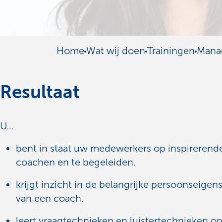
Home
Wat wij doen
Trainingen
Mana
Resultaat
U...
bent in staat uw medewerkers op inspirerende
coachen en te begeleiden.
krijgt inzicht in de belangrijke persoonseige
van een coach.
leert vraagtechnieken en luistertechnieken op