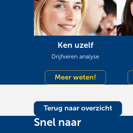
Ken uzelf
Drijfveren analyse
Meer weten!
Terug naar overzicht
Snel naar