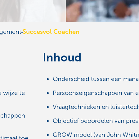
gement
Succesvol Coachen
Inhoud
Onderscheid tussen een mana
 wijze te
Persoonseigenschappen van e
Vraagtechnieken en luistertec
nschappen
Objectief beoordelen van prest
GROW model (van John Whitm
timaal toe