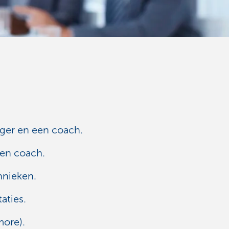
ger en een coach.
en coach.
hnieken.
aties.
ore).