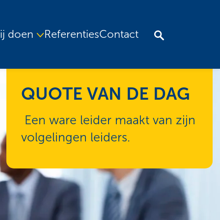
ij doen
Referenties
Contact
QUOTE VAN DE DAG
Een ware leider maakt van zijn
volgelingen leiders.