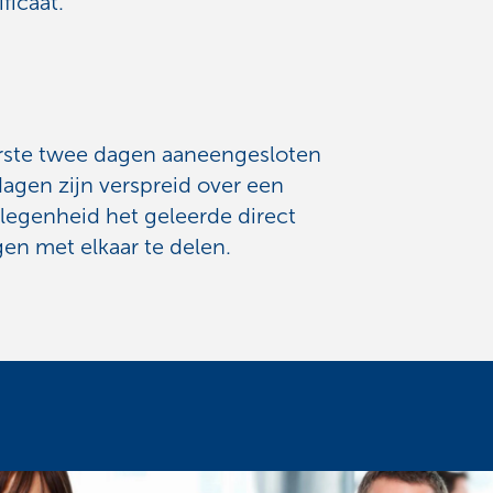
ficaat.
erste twee dagen aaneengesloten
agen zijn verspreid over een
legenheid het geleerde direct
gen met elkaar te delen.