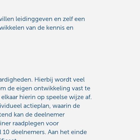
llen leidinggeven en zelf een
twikkelen van de kennis en
aardigheden. Hierbij wordt veel
 de eigen ontwikkeling vast te
elkaar hierin op speelse wijze af.
vidueel actieplan, waarin de
itend kan de deelnemer
iner raadplegen voor
al 10 deelnemers. Aan het einde