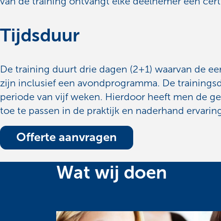
van de training ontvangt elke deelnemer een certi
Tijdsduur
De training duurt drie dagen (2+1) waarvan de e
zijn inclusief een avondprogramma. De trainingsd
periode van vijf weken. Hierdoor heeft men de ge
toe te passen in de praktijk en naderhand ervarin
Offerte aanvragen
Wat wij doen