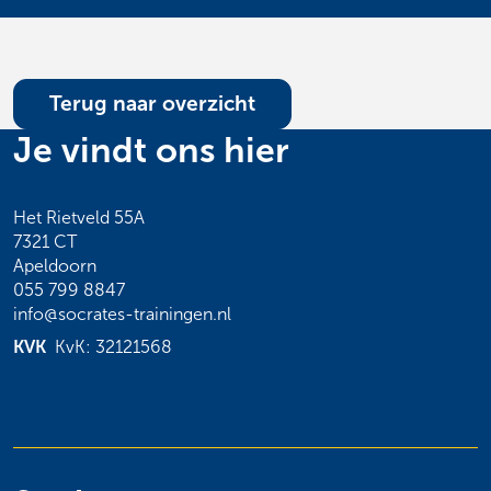
Terug naar overzicht
Je vindt ons hier
Het Rietveld 55A
7321 CT
Apeldoorn
055 799 8847
info@socrates-trainingen.nl
KVK
KvK: 32121568