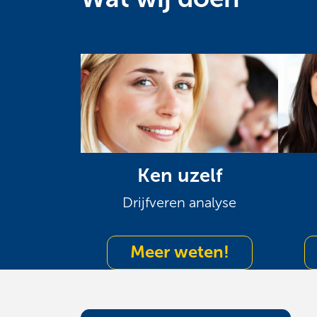
Ken uzelf
Drijfveren analyse
Meer weten!