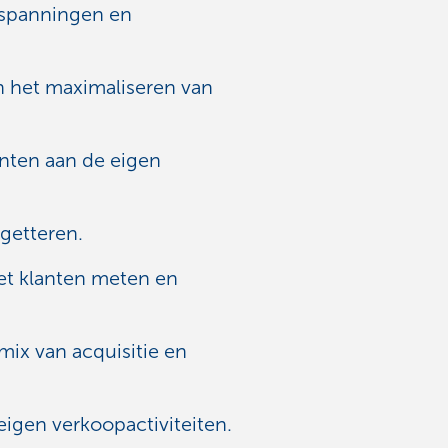
inspanningen en
in het maximaliseren van
anten aan de eigen
getteren.
met klanten meten en
mix van acquisitie en
eigen verkoopactiviteiten.