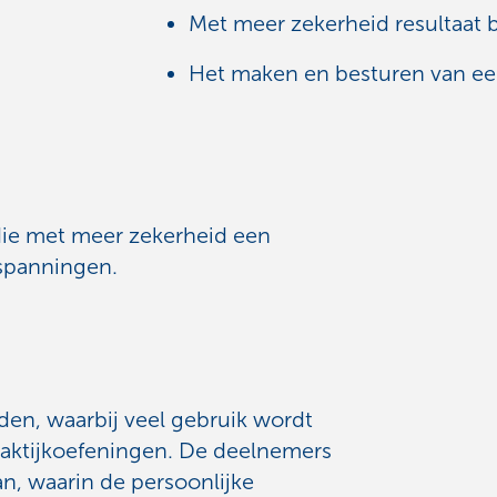
Met meer zekerheid resultaat 
Het maken en besturen van ee
die met meer zekerheid een
nspanningen.
den, waarbij veel gebruik wordt
raktijkoefeningen. De deelnemers
an, waarin de persoonlijke