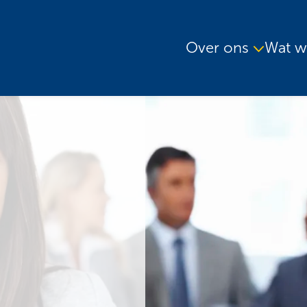
Over ons
Wat w