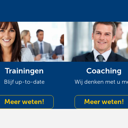
Trainingen
Coaching
Blijf up-to-date
Wij denken met u m
Meer weten!
Meer weten!