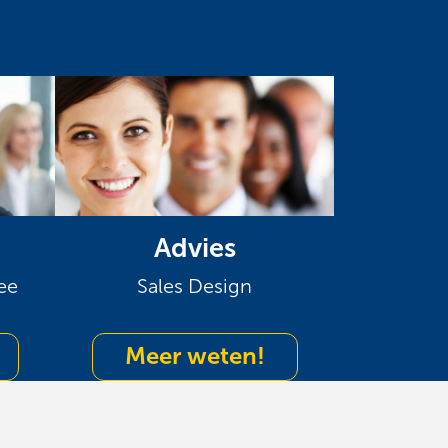
Advies
ee
Sales Design
Meer weten!