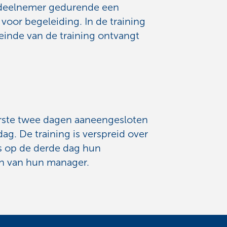
 deelnemer gedurende een
oor begeleiding. In de training
 einde van de training ontvangt
erste twee dagen aaneengesloten
g. De training is verspreid over
s op de derde dag hun
an van hun manager.