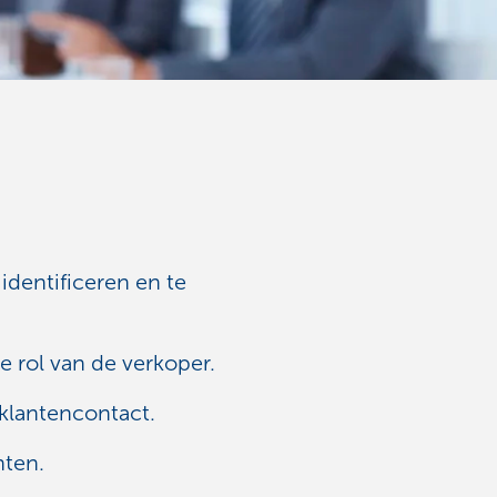
identificeren en te
 rol van de verkoper.
klantencontact.
nten.