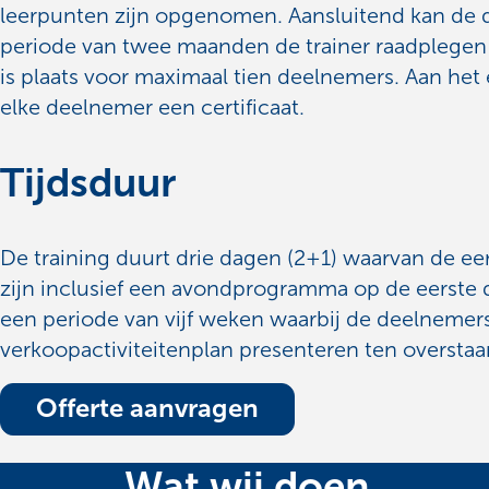
leerpunten zijn opgenomen. Aansluitend kan de
periode van twee maanden de trainer raadplegen v
is plaats voor maximaal tien deelnemers. Aan het
elke deelnemer een certificaat.
Tijdsduur
De training duurt drie dagen (2+1) waarvan de e
zijn inclusief een avondprogramma op de eerste da
een periode van vijf weken waarbij de deelnemer
verkoopactiviteitenplan presenteren ten oversta
Offerte aanvragen
Wat wij doen