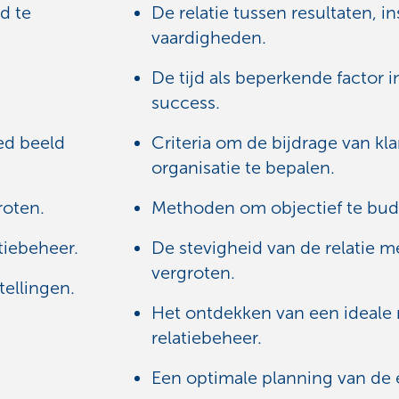
rd te
De relatie tussen resultaten, 
vaardigheden.
De tijd als beperkende factor 
success.
ed beeld
Criteria om de bijdrage van kl
organisatie te bepalen.
roten.
Methoden om objectief te bud
tiebeheer.
De stevigheid van de relatie 
vergroten.
ellingen.
Het ontdekken van een ideale 
relatiebeheer.
Een optimale planning van de 