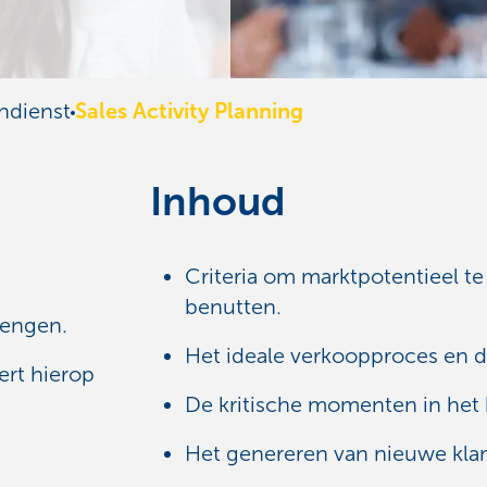
ndienst
Sales Activity Planning
Inhoud
Criteria om marktpotentieel te 
benutten.
brengen.
Het ideale verkoopproces en de
ert hierop
De kritische momenten in het 
.
Het genereren van nieuwe kla