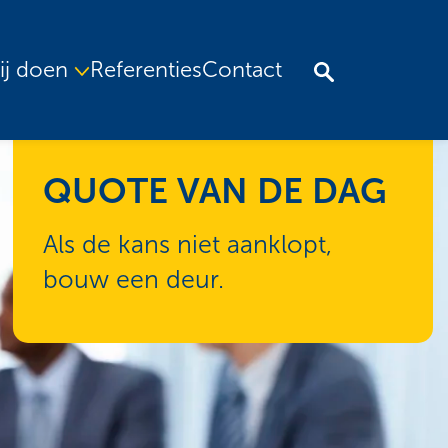
ij doen
Referenties
Contact
QUOTE VAN DE DAG
Als de kans niet aanklopt,
bouw een deur.