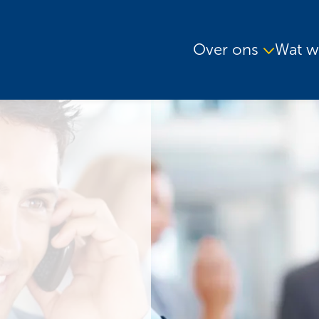
Over ons
Wat w