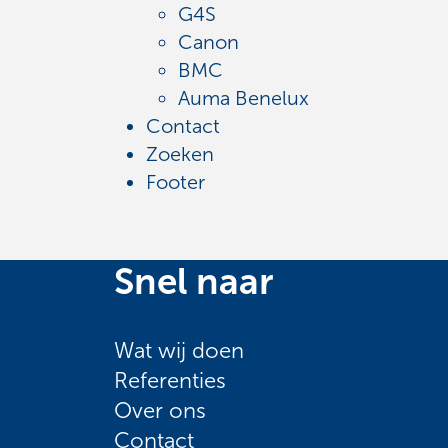
G4S
Canon
BMC
Auma Benelux
Contact
Zoeken
Footer
Snel naar
Wat wij doen
Referenties
Over ons
Contact