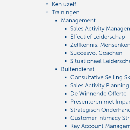
Ken uzelf
Trainingen
Management
Sales Activity Manage
Effectief Leiderschap
Zelfkennis, Mensenken
Succesvol Coachen
Situationeel Leidersch
Buitendienst
Consultative Selling Ski
Sales Activity Planning
De Winnende Offerte
Presenteren met Impa
Strategisch Onderhan
Customer Intimacy Str
Key Account Manage