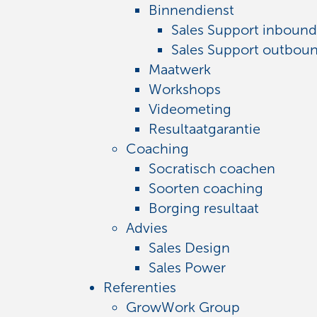
Binnendienst
Sales Support inbound
Sales Support outbou
Maatwerk
Workshops
Videometing
Resultaatgarantie
Coaching
Socratisch coachen
Soorten coaching
Borging resultaat
Advies
Sales Design
Sales Power
Referenties
GrowWork Group