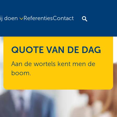
ij doen
Referenties
Contact
QUOTE VAN DE DAG
Aan de wortels kent men de
boom.