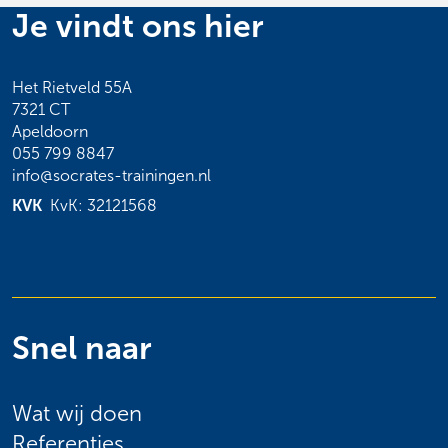
Je vindt ons hier
Het Rietveld 55A
7321 CT
Apeldoorn
055 799 8847
info@socrates-trainingen.nl
KVK
KvK: 32121568
Snel naar
Wat wij doen
Referenties