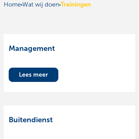
Home
Wat wij doen
Trainingen
Management
Lees meer
Buitendienst