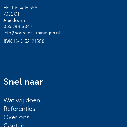
Het Rietveld 55A
7321 CT
Apeldoorn
055 799 8847
info@socrates-trainingen.nl
KVK
KvK: 32121568
Snel naar
Wat wij doen
Referenties
Over ons
Contact